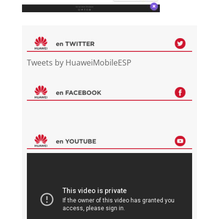
Tweets by HuaweiMobileESP