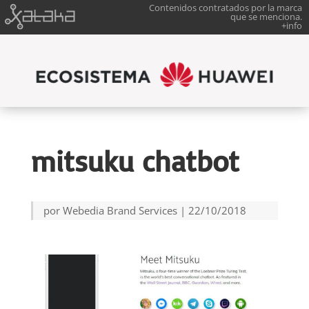
Contenidos contratados por la marca
que se menciona.
+info
mitsuku chatbot
por
Webedia Brand Services
|
22/10/2018