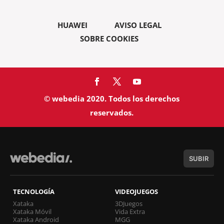
HUAWEI
AVISO LEGAL
SOBRE COOKIES
© webedia 2020. Todos los derechos
reservados.
SUBIR
TECNOLOGÍA
VIDEOJUEGOS
Xataka
3DJuegos
Xataka Móvil
Vida Extra
Xataka Android
MGG