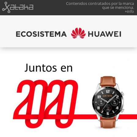
Contenidos contratados por la marca
que se menciona.
+info