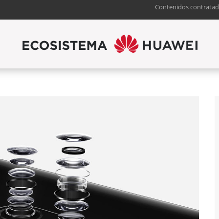
Contenidos contratad