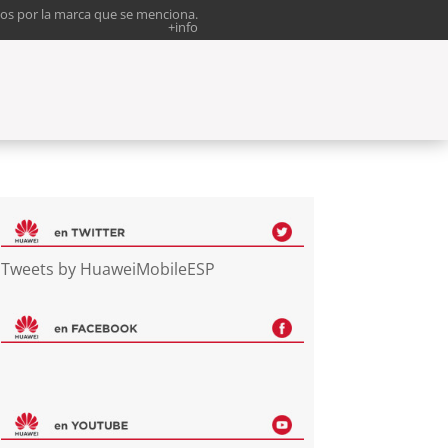
os por la marca que se menciona.
+info
Tweets by HuaweiMobileESP