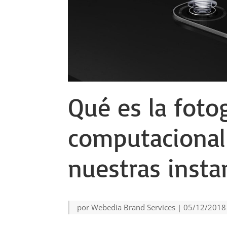
Qué es la foto
computacional
nuestras inst
por
Webedia Brand Services
|
05/12/2018