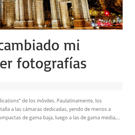
 cambiado mi
r fotografías
plications” de los móviles. Paulatinamente, los
talla a las cámaras dedicadas, yendo de menos a
mpactas de gama baja, luego a las de gama media,...