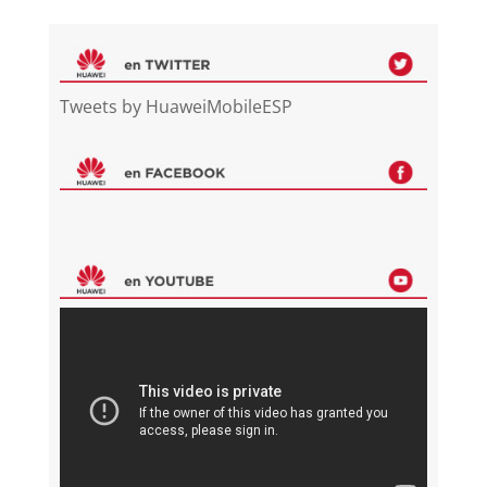
Tweets by HuaweiMobileESP