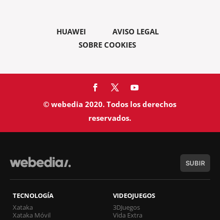
HUAWEI
AVISO LEGAL
SOBRE COOKIES
© webedia 2020. Todos los derechos
reservados.
SUBIR
TECNOLOGÍA
VIDEOJUEGOS
Xataka
3DJuegos
Xataka Móvil
Vida Extra