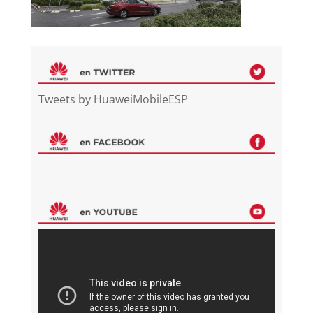
Tweets by HuaweiMobileESP