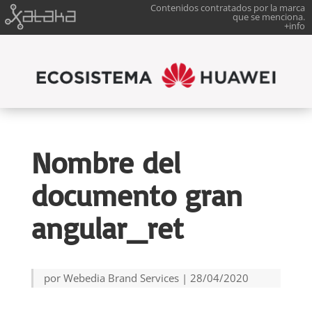
Contenidos contratados por la marca
que se menciona.
+info
Nombre del
documento gran
angular_ret
por
Webedia Brand Services
|
28/04/2020