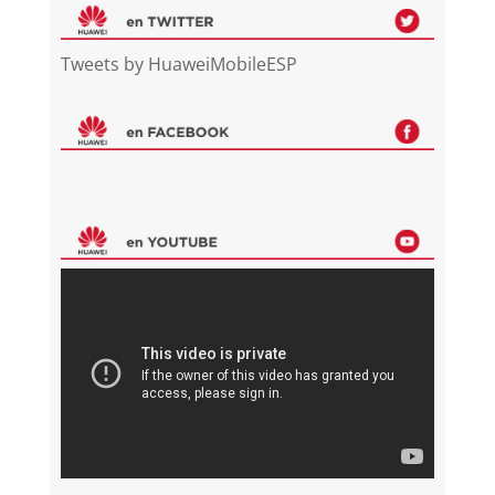
Tweets by HuaweiMobileESP