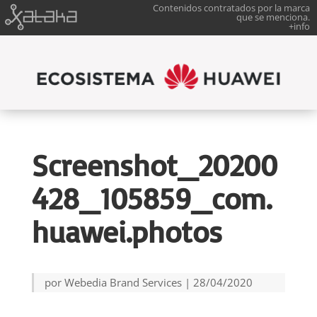
Contenidos contratados por la marca
que se menciona.
+info
Screenshot_20200
428_105859_com.
huawei.photos
por
Webedia Brand Services
|
28/04/2020