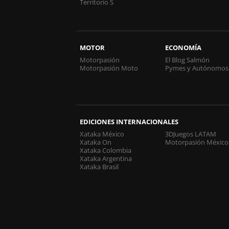
Territorio S
MOTOR
ECONOMÍA
Motorpasión
El Blog Salmón
Motorpasión Moto
Pymes y Autónomos
EDICIONES INTERNACIONALES
Xataka México
3DJuegos LATAM
Xataka On
Motorpasión México
Xataka Colombia
Xataka Argentina
Xataka Brasil