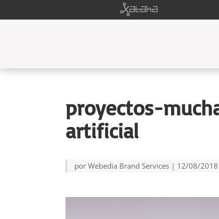
proyectos-mucha
artificial
por
Webedia Brand Services
|
12/08/2018