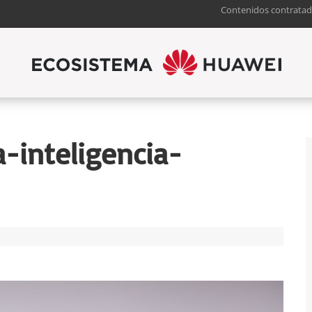
Contenidos contratad
-inteligencia-