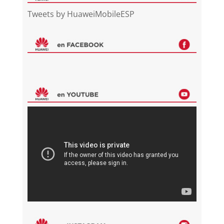
Tweets by HuaweiMobileESP