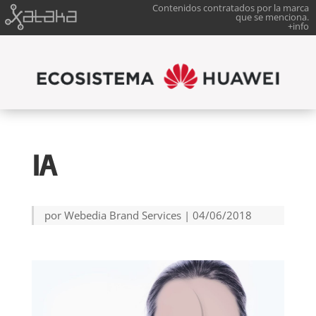
Contenidos contratados por la marca
que se menciona.
+info
IA
por
Webedia Brand Services
|
04/06/2018