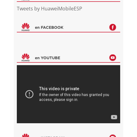
Tweets by HuaweiMobileESP