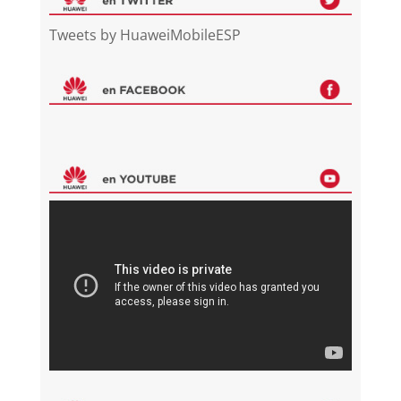
Tweets by HuaweiMobileESP