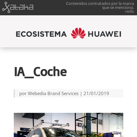
Contenidos contratados por la marca
que se menciona.
+info
IA_Coche
por
Webedia Brand Services
|
21/01/2019