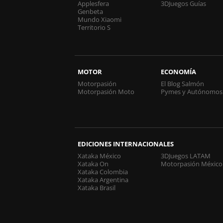
Applesfera
3DJuegos Guías
Genbeta
Mundo Xiaomi
Territorio S
MOTOR
ECONOMÍA
Motorpasión
El Blog Salmón
Motorpasión Moto
Pymes y Autónomos
EDICIONES INTERNACIONALES
Xataka México
3DJuegos LATAM
Xataka On
Motorpasión México
Xataka Colombia
Xataka Argentina
Xataka Brasil