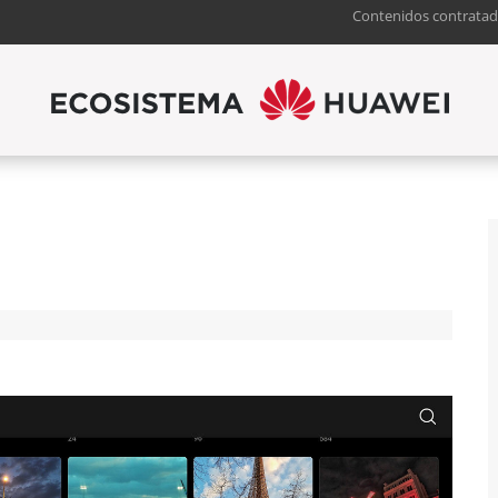
Contenidos contratad