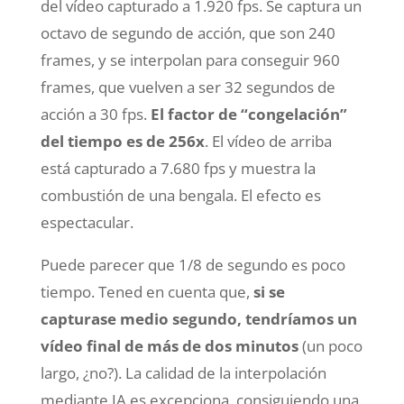
del vídeo capturado a 1.920 fps. Se captura un
octavo de segundo de acción, que son 240
frames, y se interpolan para conseguir 960
frames, que vuelven a ser 32 segundos de
acción a 30 fps.
El factor de “congelación”
del tiempo es de 256x
. El vídeo de arriba
está capturado a 7.680 fps y muestra la
combustión de una bengala. El efecto es
espectacular.
Puede parecer que 1/8 de segundo es poco
tiempo. Tened en cuenta que,
si se
capturase medio segundo, tendríamos un
vídeo final de más de dos minutos
(un poco
largo, ¿no?). La calidad de la interpolación
mediante IA es excepciona, consiguiendo una