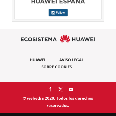
HUAWEI
AVISO LEGAL
SOBRE COOKIES
© webedia 2020. Todos los derechos
reservados.