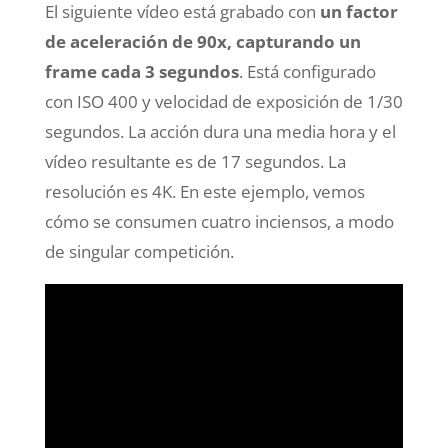
El siguiente vídeo está grabado con
un factor
de aceleración de 90x, capturando un
frame cada 3 segundos
. Está configurado
con ISO 400 y velocidad de exposición de 1/30
segundos. La acción dura una media hora y el
vídeo resultante es de 17 segundos. La
resolución es 4K. En este ejemplo, vemos
cómo se consumen cuatro inciensos, a modo
de singular competición.