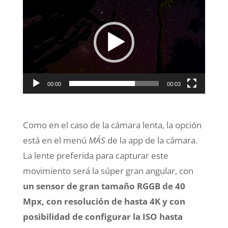
de
vídeo
00:00
00:03
Como en el caso de la cámara lenta, la opción
está en el menú
MÁS
de la app de la cámara.
La lente preferida para capturar este
movimiento será la súper gran angular, con
un sensor de gran tamaño RGGB de 40
Mpx, con resolución de hasta 4K y con
posibilidad de configurar la ISO hasta