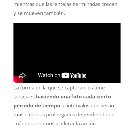
mientras que las lentejas germinadas crecen
y se mueven también.
La forma en la que se capturan los time-
lapses es
haciendo una foto cada cierto
periodo de tiempo
, a intervalos que serán
más o menos prolongados dependiendo de
cuánto queramos acelerar la acción.