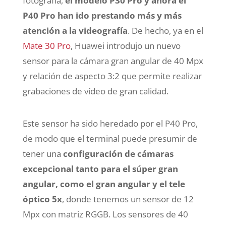
fotografía,
el modelo P30 Pro y ahora el
P40 Pro han ido prestando más y más
atención a la videografía
. De hecho, ya en el
Mate 30 Pro
, Huawei introdujo un nuevo
sensor para la cámara gran angular de 40 Mpx
y relación de aspecto 3:2 que permite realizar
grabaciones de vídeo de gran calidad.
Este sensor ha sido heredado por el P40 Pro,
de modo que el terminal puede presumir de
tener una
configuración de cámaras
excepcional tanto para el súper gran
angular, como el gran angular y el tele
óptico 5x
, donde tenemos un sensor de 12
Mpx con matriz RGGB. Los sensores de 40