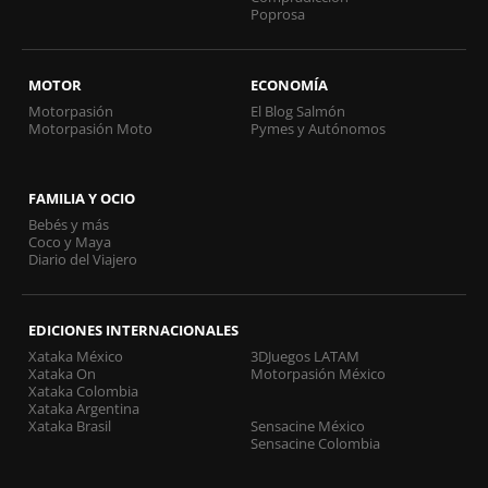
Poprosa
MOTOR
ECONOMÍA
Motorpasión
El Blog Salmón
Motorpasión Moto
Pymes y Autónomos
FAMILIA Y OCIO
Bebés y más
Coco y Maya
Diario del Viajero
EDICIONES INTERNACIONALES
Xataka México
3DJuegos LATAM
Xataka On
Motorpasión México
Xataka Colombia
Xataka Argentina
Xataka Brasil
Sensacine México
Sensacine Colombia