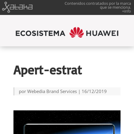
Contenidos contratados por la marca
que se menciona.
+info
Apert-estrat
por
Webedia Brand Services
|
16/12/2019