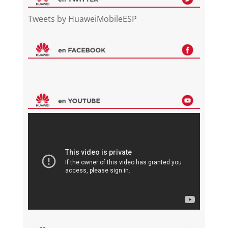
Tweets by HuaweiMobileESP