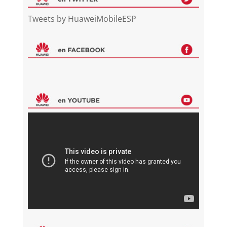
Tweets by HuaweiMobileESP