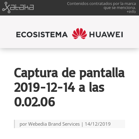
Contenidos contratados por la marca
que se menciona.
+info
Captura de pantalla
2019-12-14 a las
0.02.06
por
Webedia Brand Services
|
14/12/2019