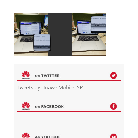
Tweets by HuaweiMobileESP