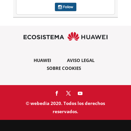
HUAWEI
AVISO LEGAL
SOBRE COOKIES
© webedia 2020. Todos los derechos
reservados.