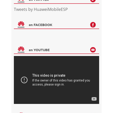
Tweets by HuaweiMobileESP