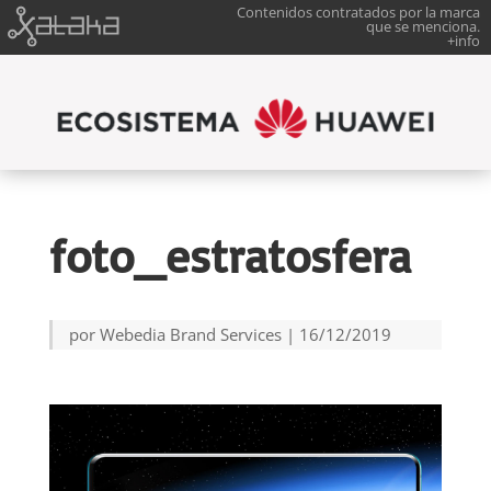
Contenidos contratados por la marca
que se menciona.
+info
foto_estratosfera
por
Webedia Brand Services
|
16/12/2019