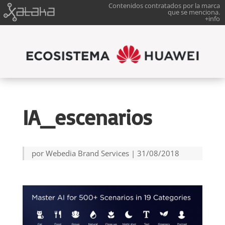
Contenidos contratados por la marca
que se menciona.
+info
IA_escenarios
por
Webedia Brand Services
|
31/08/2018