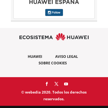
HUAWEI
AVISO LEGAL
SOBRE COOKIES
© webedia 2020. Todos los derechos
reservados.