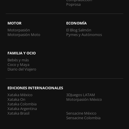
Poprosa
MOTOR
ECONOMÍA
Motorpasión
El Blog Salmón
Motorpasión Moto
Pymes y Autónomos
FAMILIA Y OCIO
Bebés y más
Coco y Maya
Diario del Viajero
EDICIONES INTERNACIONALES
Xataka México
3DJuegos LATAM
Xataka On
Motorpasión México
Xataka Colombia
Xataka Argentina
Xataka Brasil
Sensacine México
Sensacine Colombia