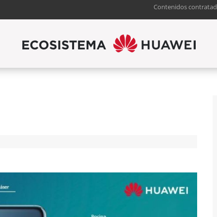
Contenidos contratad