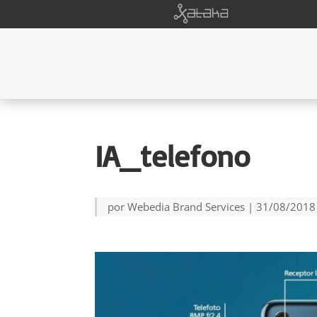
IA_telefono
por
Webedia Brand Services
|
31/08/2018