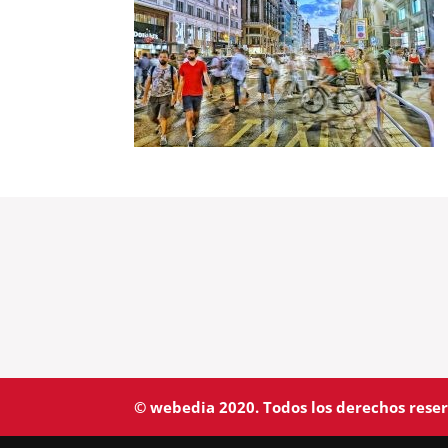
© webedia 2020. Todos los derechos rese