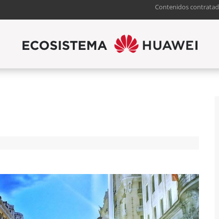
Contenidos contratad