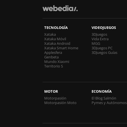
TECNOLOGÍA
VIDEOJUEGOS
Xataka
3DJuegos
Xataka Móvil
Vida Extra
Xataka Android
MGG
Xataka Smart Home
3DJuegos PC
Applesfera
3DJuegos Guías
Genbeta
Mundo Xiaomi
Territorio S
MOTOR
ECONOMÍA
Motorpasión
El Blog Salmón
Motorpasión Moto
Pymes y Autónomos