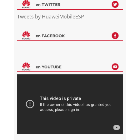
Tweets by HuaweiMobileESP