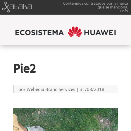
Contenidos contratados por la marca
que se menciona.
+info
Pie2
por
Webedia Brand Services
|
31/08/2018