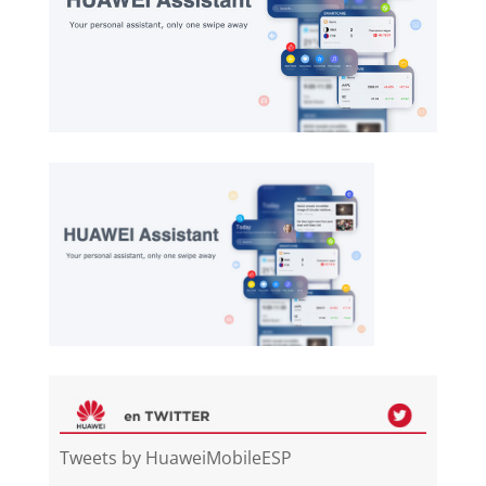
Tweets by HuaweiMobileESP