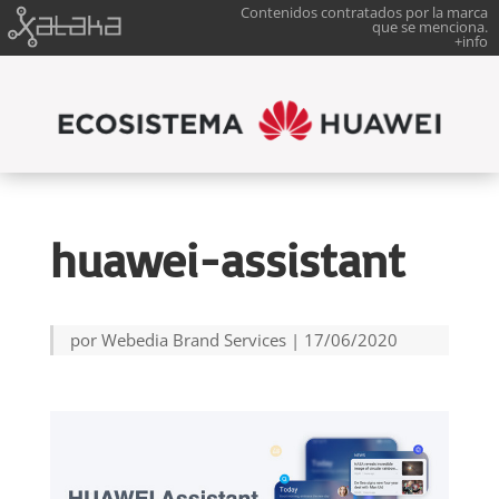
Contenidos contratados por la marca
que se menciona.
+info
huawei-assistant
por
Webedia Brand Services
|
17/06/2020