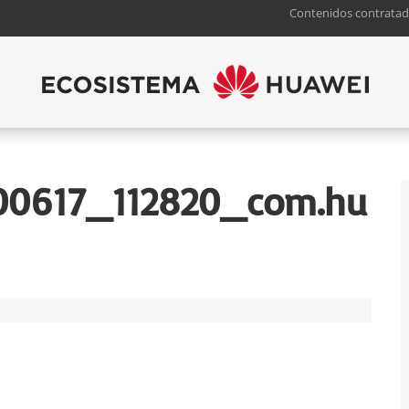
Contenidos contratad
00617_112820_com.hu