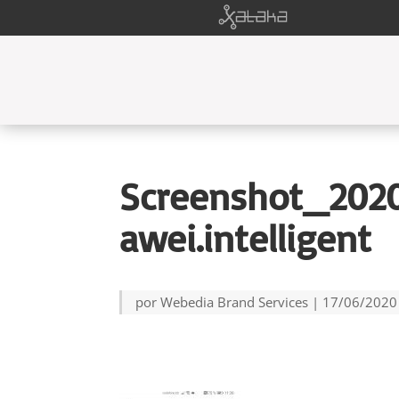
Screenshot_202
awei.intelligent
por
Webedia Brand Services
|
17/06/2020