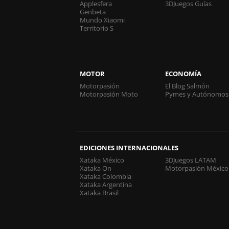
Applesfera
3DJuegos Guías
Genbeta
Mundo Xiaomi
Territorio S
MOTOR
ECONOMÍA
Motorpasión
El Blog Salmón
Motorpasión Moto
Pymes y Autónomos
EDICIONES INTERNACIONALES
Xataka México
3DJuegos LATAM
Xataka On
Motorpasión México
Xataka Colombia
Xataka Argentina
Xataka Brasil