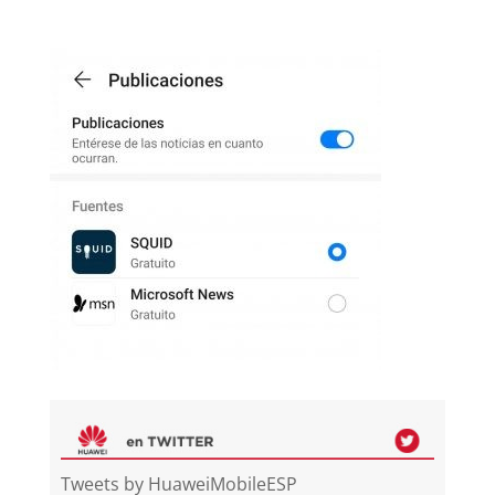
Tweets by HuaweiMobileESP