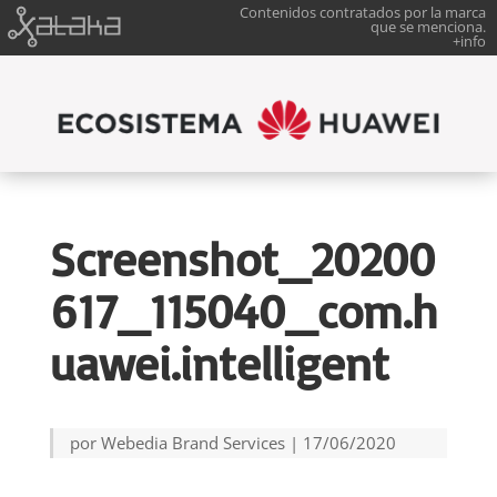
Contenidos contratados por la marca
que se menciona.
+info
Screenshot_20200
617_115040_com.h
uawei.intelligent
por
Webedia Brand Services
|
17/06/2020