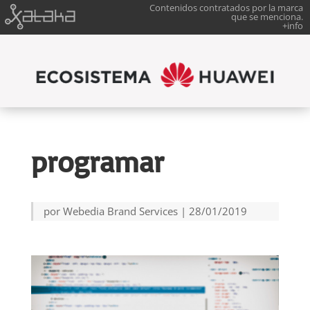
Contenidos contratados por la marca
que se menciona.
+info
programar
por
Webedia Brand Services
|
28/01/2019