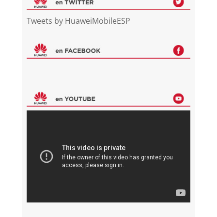
Tweets by HuaweiMobileESP