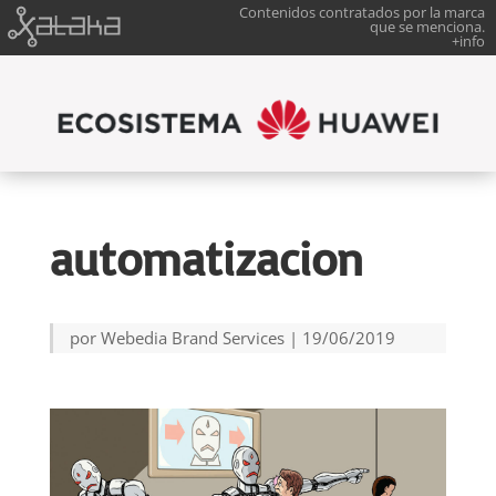
Contenidos contratados por la marca
que se menciona.
+info
automatizacion
por
Webedia Brand Services
|
19/06/2019