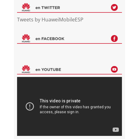
Tweets by HuaweiMobileESP