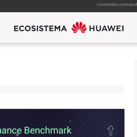
Contenidos contratad