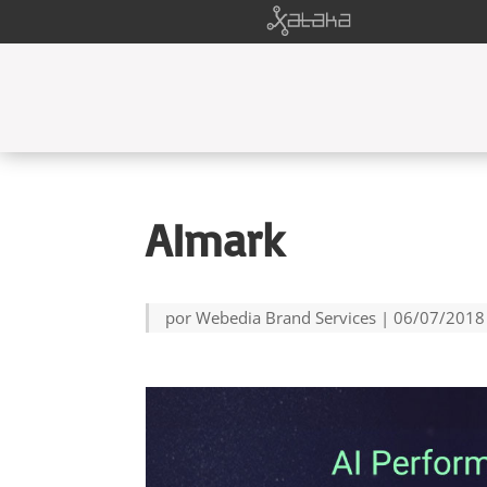
AImark
por
Webedia Brand Services
|
06/07/2018