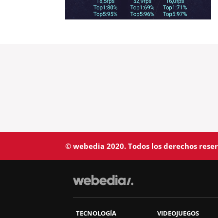
© webedia 2020. Todos los derechos rese
TECNOLOGÍA
VIDEOJUEGOS