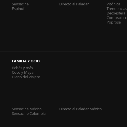
Sensacine
Directo al Paladar
Vitónica
Espinof
Trendencia
Decoesfera
Compradicc
Poprosa
FAMILIA Y OCIO
Bebés y más
Coco y Maya
Diario del Viajero
Sensacine México
Directo al Paladar México
Sensacine Colombia