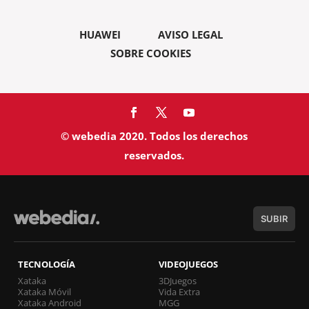
HUAWEI
AVISO LEGAL
SOBRE COOKIES
© webedia 2020. Todos los derechos
reservados.
SUBIR
TECNOLOGÍA
VIDEOJUEGOS
Xataka
3DJuegos
Xataka Móvil
Vida Extra
Xataka Android
MGG