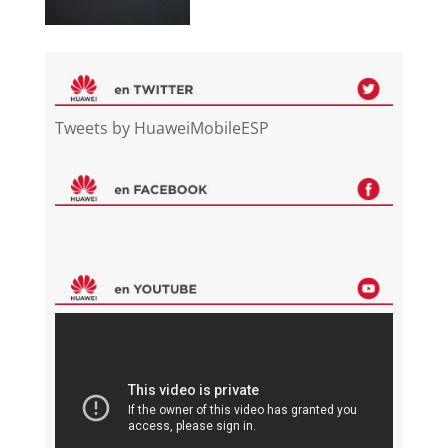
Tweets by HuaweiMobileESP