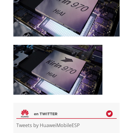
Tweets by HuaweiMobileESP