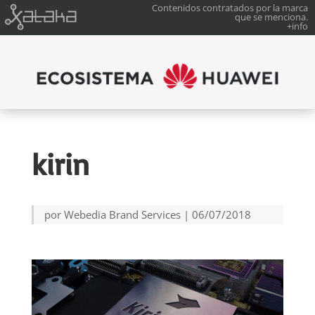
Contenidos contratados por la marca
que se menciona.
+info
kirin
por
Webedia Brand Services
|
06/07/2018