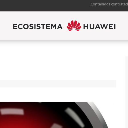
Contenidos contratad