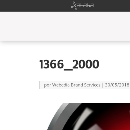
1366_2000
por
Webedia Brand Services
|
30/05/2018