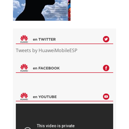
Tweets by HuaweiMobileESP