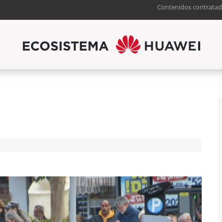
Contenidos contratad