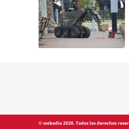
© webedia 2020. Todos los derechos rese