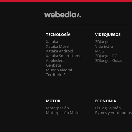
TECNOLOGÍA
VIDEOJUEGOS
Xataka
3DJuegos
Xataka Móvil
Vida Extra
Xataka Android
MGG
Xataka Smart Home
3DJuegos PC
Applesfera
3DJuegos Guías
Genbeta
Mundo Xiaomi
Territorio S
MOTOR
ECONOMÍA
Motorpasión
El Blog Salmón
Motorpasión Moto
Pymes y Autónomos