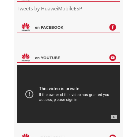
Tweets by HuaweiMobileESP