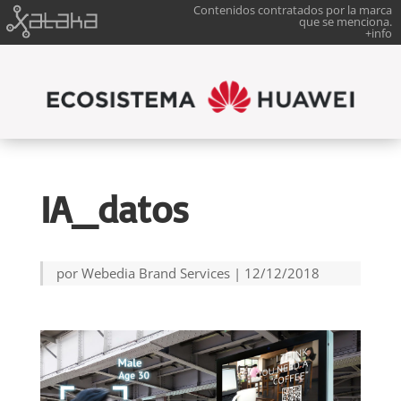
Contenidos contratados por la marca
que se menciona.
+info
IA_datos
por
Webedia Brand Services
|
12/12/2018