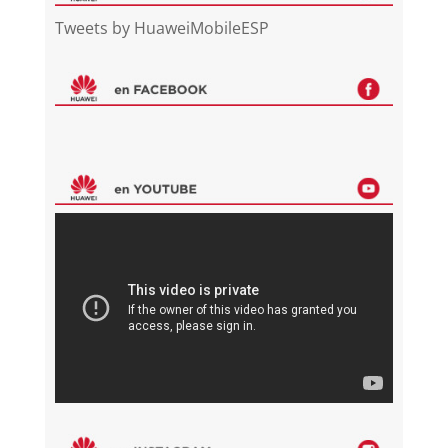
Tweets by HuaweiMobileESP