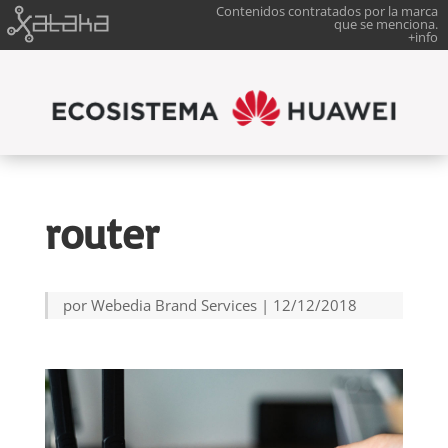
Contenidos contratados por la marca
que se menciona.
+info
router
por
Webedia Brand Services
|
12/12/2018