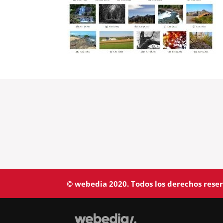
© webedia 2020. Todos los derechos rese