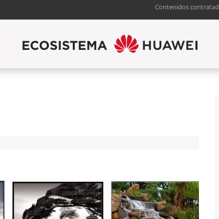
Contenidos contratad