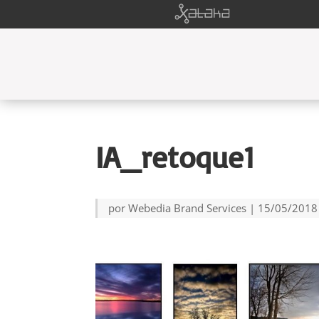
IA_retoque1
por
Webedia Brand Services
|
15/05/2018