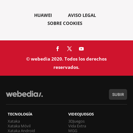
HUAWEI
AVISO LEGAL
SOBRE COOKIES
© webedia 2020. Todos los derechos
reservados.
SUBIR
TECNOLOGÍA
VIDEOJUEGOS
Xataka
3DJuegos
Xataka Móvil
Vida Extra
Xataka Android
MGG