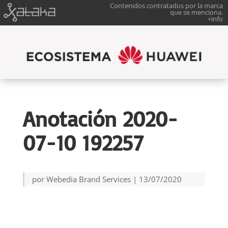
Contenidos contratados por la marca
que se menciona.
+info
Anotación 2020-
07-10 192257
por
Webedia Brand Services
|
13/07/2020