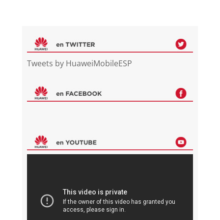
Tweets by HuaweiMobileESP