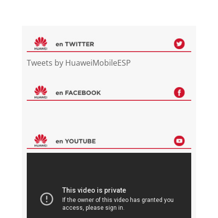
Tweets by HuaweiMobileESP