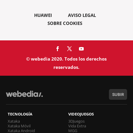
HUAWEI
AVISO LEGAL
SOBRE COOKIES
© webedia 2020. Todos los derechos
reservados.
SUBIR
TECNOLOGÍA
VIDEOJUEGOS
Xataka
3DJuegos
Xataka Móvil
Vida Extra
Xataka Android
MGG