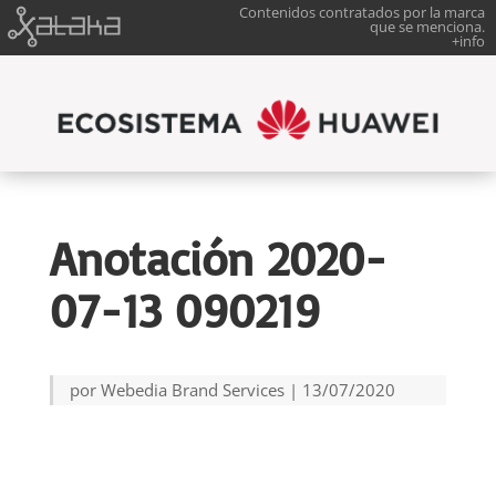
Contenidos contratados por la marca
que se menciona.
+info
Anotación 2020-
07-13 090219
por
Webedia Brand Services
|
13/07/2020