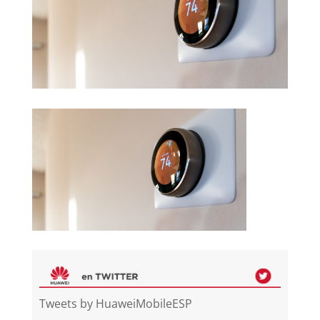
Tweets by HuaweiMobileESP