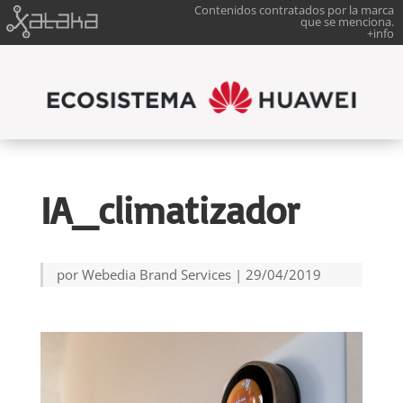
Contenidos contratados por la marca
que se menciona.
+info
IA_climatizador
por
Webedia Brand Services
|
29/04/2019