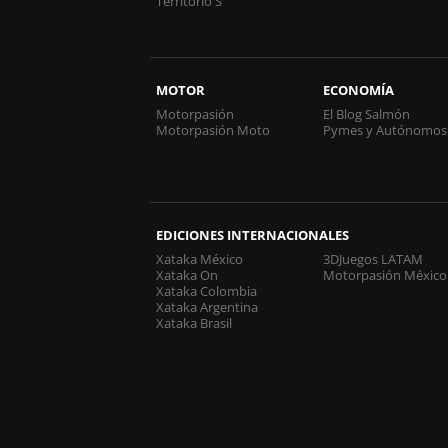
Territorio S
MOTOR
ECONOMÍA
Motorpasión
El Blog Salmón
Motorpasión Moto
Pymes y Autónomos
EDICIONES INTERNACIONALES
Xataka México
3DJuegos LATAM
Xataka On
Motorpasión México
Xataka Colombia
Xataka Argentina
Xataka Brasil