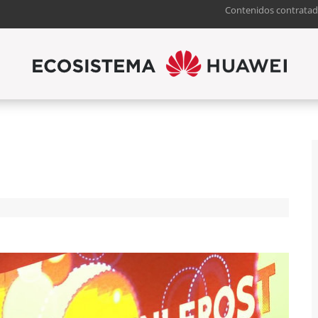
Contenidos contratad