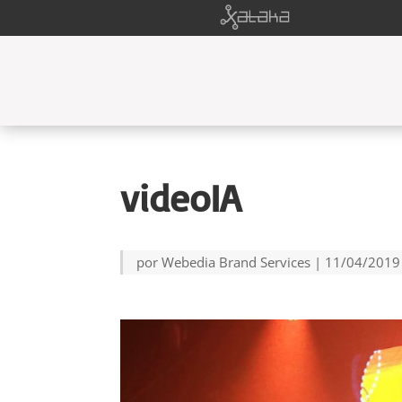
videoIA
por
Webedia Brand Services
|
11/04/2019