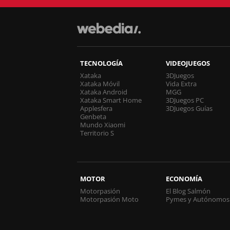
TECNOLOGÍA
VIDEOJUEGOS
Xataka
3DJuegos
Xataka Móvil
Vida Extra
Xataka Android
MGG
Xataka Smart Home
3DJuegos PC
Applesfera
3DJuegos Guías
Genbeta
Mundo Xiaomi
Territorio S
MOTOR
ECONOMÍA
Motorpasión
El Blog Salmón
Motorpasión Moto
Pymes y Autónomos