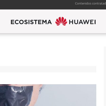
Contenidos contratad