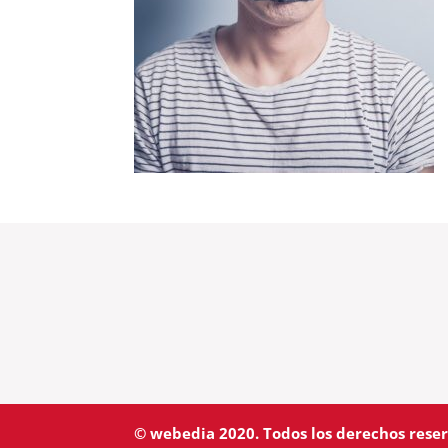
© webedia 2020. Todos los derechos rese