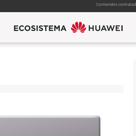
Contenidos contratad