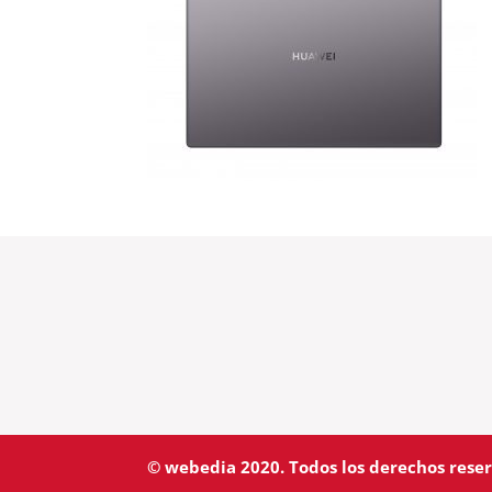
© webedia 2020. Todos los derechos rese