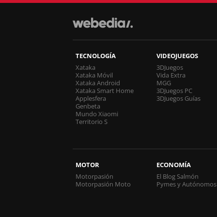
TECNOLOGÍA
VIDEOJUEGOS
Xataka
3DJuegos
Xataka Móvil
Vida Extra
Xataka Android
MGG
Xataka Smart Home
3DJuegos PC
Applesfera
3DJuegos Guías
Genbeta
Mundo Xiaomi
Territorio S
MOTOR
ECONOMÍA
Motorpasión
El Blog Salmón
Motorpasión Moto
Pymes y Autónomos