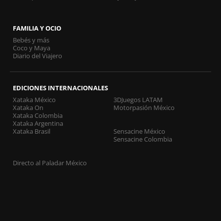
FAMILIA Y OCIO
Bebés y más
Coco y Maya
Diario del Viajero
EDICIONES INTERNACIONALES
Xataka México
3DJuegos LATAM
Xataka On
Motorpasión México
Xataka Colombia
Xataka Argentina
Xataka Brasil
Sensacine México
Sensacine Colombia
Directo al Paladar México