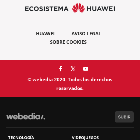
HUAWEI
AVISO LEGAL
SOBRE COOKIES
© webedia 2020. Todos los derechos
reservados.
SUBIR
TECNOLOGÍA
VIDEOJUEGOS