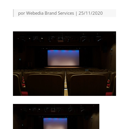
por
Webedia Brand Services
|
25/11/2020