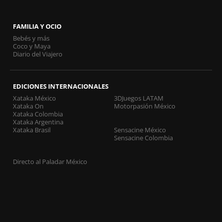
FAMILIA Y OCIO
Bebés y más
Coco y Maya
Diario del Viajero
EDICIONES INTERNACIONALES
Xataka México
3DJuegos LATAM
Xataka On
Motorpasión México
Xataka Colombia
Xataka Argentina
Xataka Brasil
Sensacine México
Sensacine Colombia
Directo al Paladar México