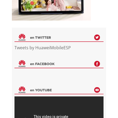
Tweets by HuaweiMobileESP