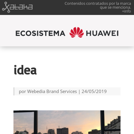
Contenidos contratados por la marca
que se menciona.
+info
idea
por
Webedia Brand Services
|
24/05/2019