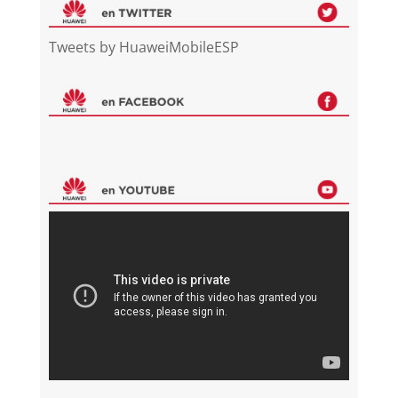
Tweets by HuaweiMobileESP