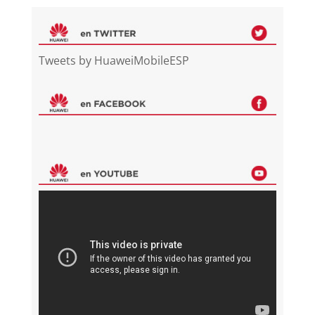
Tweets by HuaweiMobileESP