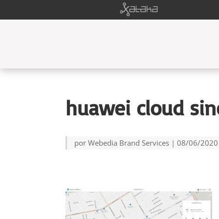
huawei cloud sinc
por
Webedia Brand Services
|
08/06/2020