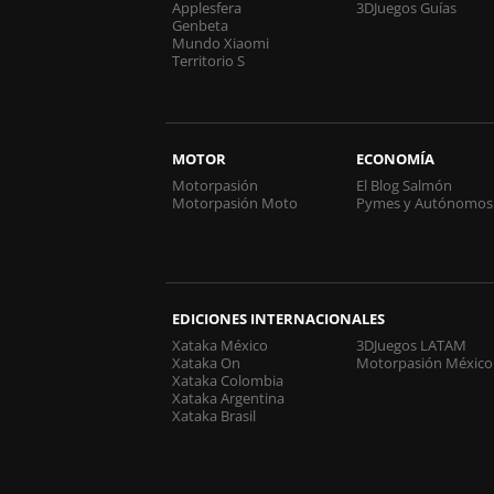
Applesfera
3DJuegos Guías
Genbeta
Mundo Xiaomi
Territorio S
MOTOR
ECONOMÍA
Motorpasión
El Blog Salmón
Motorpasión Moto
Pymes y Autónomos
EDICIONES INTERNACIONALES
Xataka México
3DJuegos LATAM
Xataka On
Motorpasión México
Xataka Colombia
Xataka Argentina
Xataka Brasil