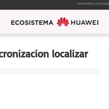
Contenidos contratad
ronizacion localizar