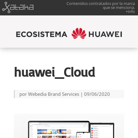
Contenidos contratados por la marca
que se menciona.
+info
huawei_Cloud
por
Webedia Brand Services
|
09/06/2020