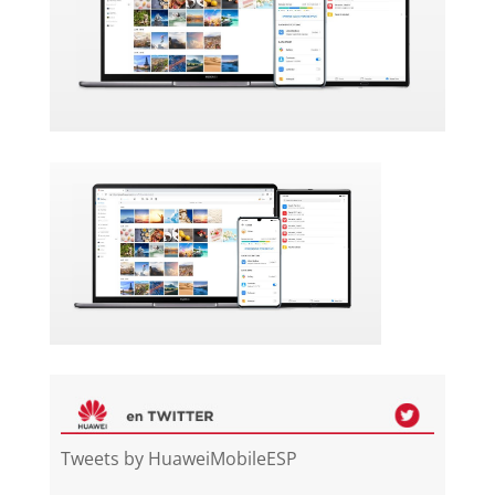
Tweets by HuaweiMobileESP