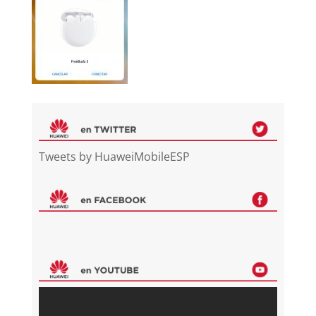
Tweets by HuaweiMobileESP