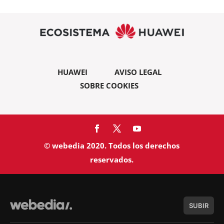
HUAWEI
AVISO LEGAL
SOBRE COOKIES
© webedia 2020. Todos los derechos
reservados.
SUBIR