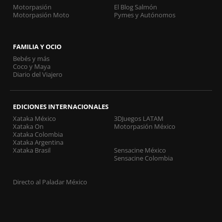
Motorpasión
El Blog Salmón
Motorpasión Moto
Pymes y Autónomos
FAMILIA Y OCIO
Bebés y más
Coco y Maya
Diario del Viajero
EDICIONES INTERNACIONALES
Xataka México
3DJuegos LATAM
Xataka On
Motorpasión México
Xataka Colombia
Xataka Argentina
Xataka Brasil
Sensacine México
Sensacine Colombia
Directo al Paladar México