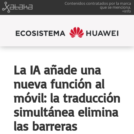
Contenidos contratados por la marca
que se menciona.
+info
La IA añade una
nueva función al
móvil: la traducción
simultánea elimina
las barreras