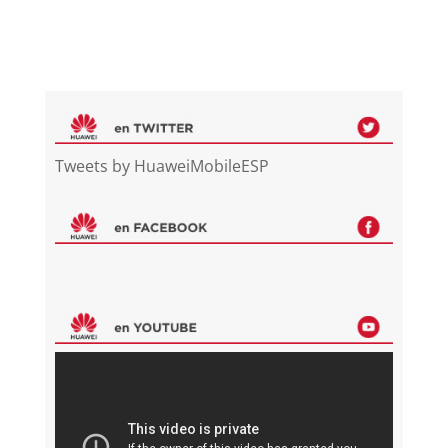
Tweets by HuaweiMobileESP