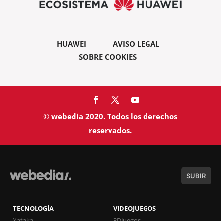
HUAWEI
AVISO LEGAL
SOBRE COOKIES
© webedia 2020. Todos los derechos
reservados.
SUBIR
TECNOLOGÍA
VIDEOJUEGOS
Xataka
3DJuegos