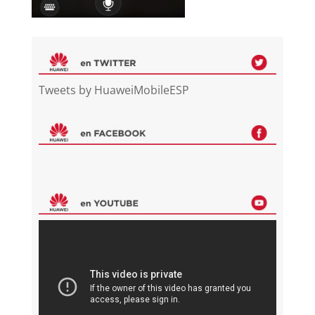
Tweets by HuaweiMobileESP