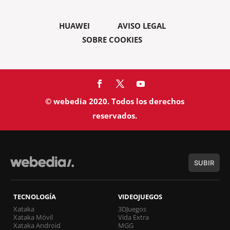
HUAWEI
AVISO LEGAL
SOBRE COOKIES
© webedia 2020. Todos los derechos
reservados.
SUBIR
TECNOLOGÍA
VIDEOJUEGOS
Xataka
3DJuegos
Xataka Móvil
Vida Extra
Xataka Android
MGG